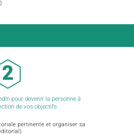
)
dIn pour devenir la personne à
nction de vos objectifs
toriale pertinente et organiser sa
ditorial)