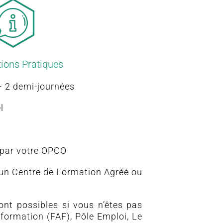
ions Pratiques
– 2 demi-journées
l
par votre OPCO
 un Centre de Formation Agréé ou
nt possibles si vous n’êtes pas
 formation (FAF), Pôle Emploi, Le