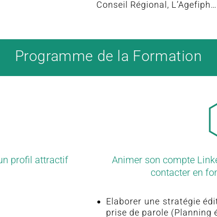
Conseil Régional, L’Agefiph…
Programme de la Formation
 profil attractif
Animer son compte Linke
contacter en fo
Elaborer une stratégie édi
prise de parole (Planning é