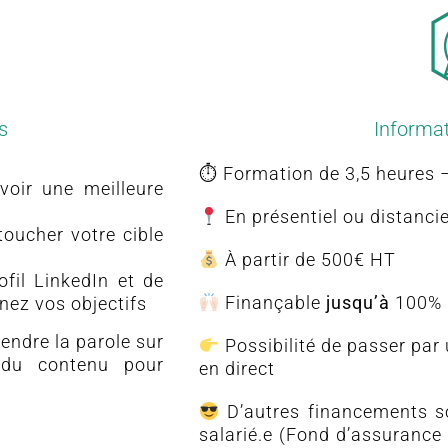
​
Informat
⏱ Formation de 3,5 heures 
voir une meilleure
En présentiel ou distancie
toucher votre cible
À partir de 500€ HT
fil LinkedIn et de
Finançable
jusqu’à
100% 
gnez vos objectifs
endre la parole sur
Possibilité de passer par
 du contenu pour
en direct
D’autres financements so
salarié.e (Fond d’assurance