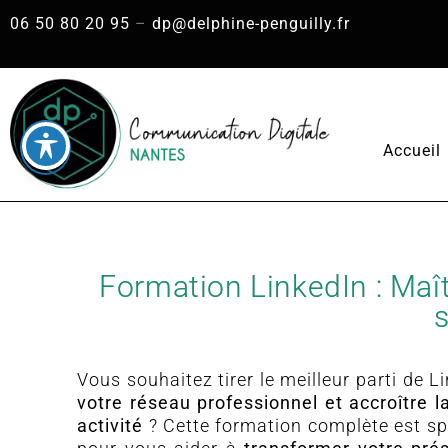
06 50 80 20 95
–
dp@delphine-penguilly.fr
Accueil
Formation LinkedIn : Maît
s
Vous souhaitez tirer le meilleur parti de L
votre réseau professionnel et accroître la
activité
? Cette formation complète est s