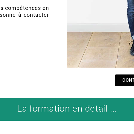
os compétences en
rsonne à contacter
CON
La formation en détail ...