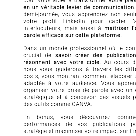
pour vous aider à
transformer votre pré
en un véritable levier de communication
demi-journée, vous apprendrez non seul
votre profil LinkedIn pour capter l’
interlocuteurs, mais aussi à
maîtriser l
parole efficace sur cette plateforme
.
Dans un monde professionnel où le conte
crucial de
savoir créer des publication
résonnent avec votre cible
. Au cours d
nous vous guiderons à travers les diff
posts, vous montrant comment élaborer un
adaptée à votre audience. Vous appre
organiser votre prise de parole avec un c
stratégique et à concevoir des visuels 
des outils comme CANVA.
En bonus, vous découvrirez comme
performances de vos publications po
stratégie et maximiser votre impact sur Li