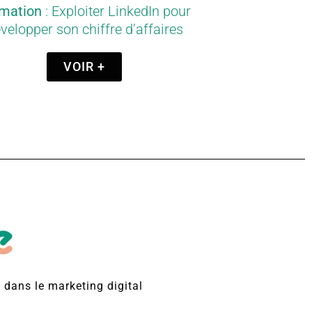
mation
: Exploiter LinkedIn pour
velopper son chiffre d’affaires​
VOIR +
dans le marketing digital