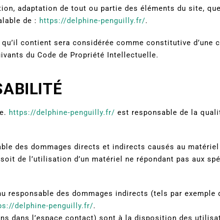
tion, adaptation de tout ou partie des éléments du site, qu
alable de :
https://delphine-penguilly.fr/
.
 qu’il contient sera considérée comme constitutive d’une 
ivants du Code de Propriété Intellectuelle.
SABILITÉ
te.
https://delphine-penguilly.fr/
est responsable de la quali
le des dommages directs et indirects causés au matériel de
t soit de l’utilisation d’un matériel ne répondant pas aux sp
nu responsable des dommages indirects (tels par exemple 
ps://delphine-penguilly.fr/
.
ns dans l’espace contact) sont à la disposition des utilis