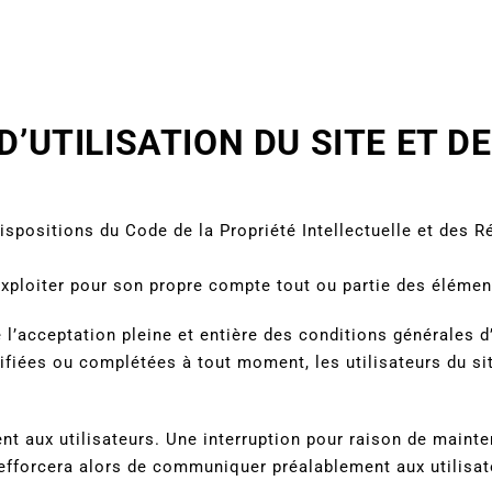
’UTILISATION DU SITE ET D
dispositions du Code de la Propriété Intellectuelle et des 
exploiter pour son propre compte tout ou partie des élémen
l’acceptation pleine et entière des conditions générales d’
difiées ou complétées à tout moment, les utilisateurs du s
t aux utilisateurs. Une interruption pour raison de maint
’efforcera alors de communiquer préalablement aux utilisat