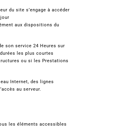
ateur du site s’engage à accéder
-jour
mément aux dispositions du
 de son service 24 Heures sur
 durées les plus courtes
ructures ou si les Prestations
eau Internet, des lignes
’accès au serveur.
 tous les éléments accessibles