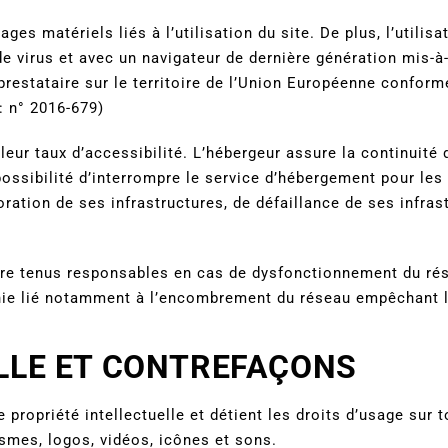
es matériels liés à l’utilisation du site. De plus, l’utilis
de virus et avec un navigateur de dernière génération mis-à
restataire sur le territoire de l’Union Européenne confor
: n° 2016-679)
lleur taux d’accessibilité. L’hébergeur assure la continuité
 possibilité d’interrompre le service d’hébergement pour les
ation de ses infrastructures, de défaillance de ses infrast
tre tenus responsables en cas de dysfonctionnement du rés
nie lié notamment à l’encombrement du réseau empêchant l
ELLE ET CONTREFAÇONS
e propriété intellectuelle et détient les droits d’usage sur
ismes, logos, vidéos, icônes et sons.