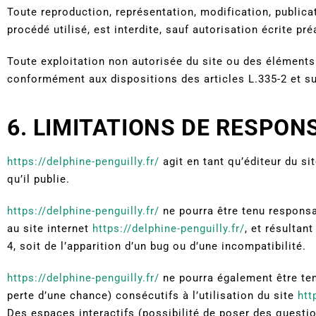
Toute reproduction, représentation, modification, publica
procédé utilisé, est interdite, sauf autorisation écrite pré
Toute exploitation non autorisée du site ou des éléments
conformément aux dispositions des articles L.335-2 et su
6. LIMITATIONS DE RESPON
https://delphine-penguilly.fr/
agit en tant qu’éditeur du si
qu’il publie.
https://delphine-penguilly.fr/
ne pourra être tenu responsab
au site internet
https://delphine-penguilly.fr/
, et résultan
4, soit de l’apparition d’un bug ou d’une incompatibilité.
https://delphine-penguilly.fr/
ne pourra également être te
perte d’une chance) consécutifs à l’utilisation du site
htt
Des espaces interactifs (possibilité de poser des questio