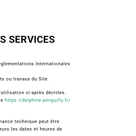
ES SERVICES
Réglementations Internationales
ts ou travaux du Site.
utilisation ci-après décrites.
ite
https://delphine-penguilly.fr/
enance technique peut être
eurs les dates et heures de