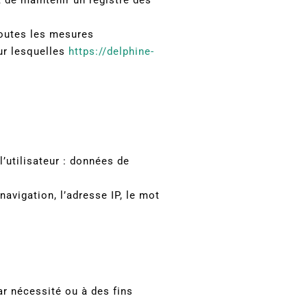
outes les mesures
ur lesquelles
https://delphine-
l’utilisateur : données de
navigation, l’adresse IP, le mot
r nécessité ou à des fins