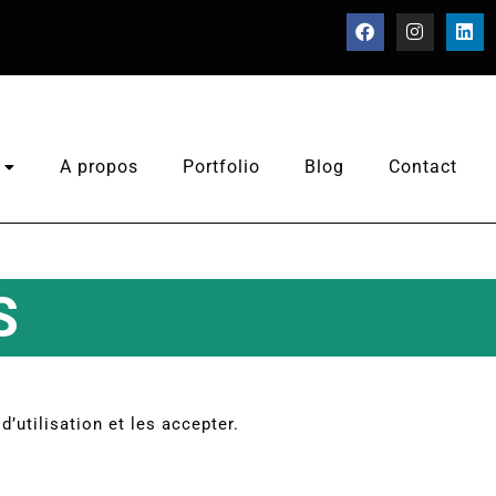
A propos
Portfolio
Blog
Contact
S
’utilisation et les accepter.