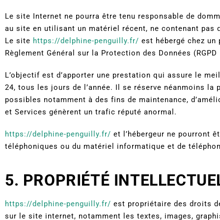
Le site Internet ne pourra être tenu responsable de dommag
au site en utilisant un matériel récent, ne contenant pas 
Le site
https://delphine-penguilly.fr/
est hébergé chez un p
Règlement Général sur la Protection des Données (RGPD 
L’objectif est d’apporter une prestation qui assure le mei
24, tous les jours de l’année. Il se réserve néanmoins la
possibles notamment à des fins de maintenance, d’amélior
et Services génèrent un trafic réputé anormal.
https://delphine-penguilly.fr/
et l’hébergeur ne pourront ê
téléphoniques ou du matériel informatique et de télépho
5. PROPRIÉTÉ INTELLECTU
https://delphine-penguilly.fr/
est propriétaire des droits d
sur le site internet, notamment les textes, images, graph