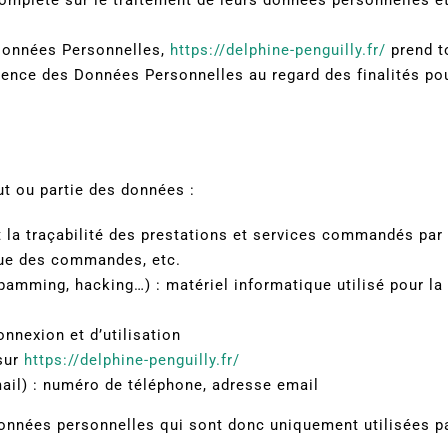
Données Personnelles,
https://delphine-penguilly.fr/
prend t
tinence des Données Personnelles au regard des finalités po
ut ou partie des données :
et la traçabilité des prestations et services commandés par 
ique des commandes, etc.
spamming, hacking…) : matériel informatique utilisé pour la 
onnexion et d’utilisation
 sur
https://delphine-penguilly.fr/
l) : numéro de téléphone, adresse email
nnées personnelles qui sont donc uniquement utilisées pa