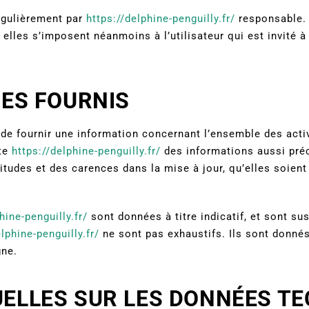
égulièrement par
https://delphine-penguilly.fr/
responsable. 
lles s’imposent néanmoins à l’utilisateur qui est invité à 
CES FOURNIS
de fournir une information concernant l’ensemble des activ
ite
https://delphine-penguilly.fr/
des informations aussi préc
itudes et des carences dans la mise à jour, qu’elles soient 
hine-penguilly.fr/
sont données à titre indicatif, et sont sus
lphine-penguilly.fr/
ne sont pas exhaustifs. Ils sont donné
gne.
UELLES SUR LES DONNÉES T