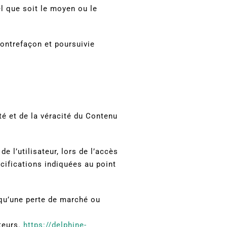
el que soit le moyen ou le
contrefaçon et poursuivie
té et de la véracité du Contenu
 l’utilisateur, lors de l’accès
écifications indiquées au point
qu’une perte de marché ou
ateurs.
https://delphine-