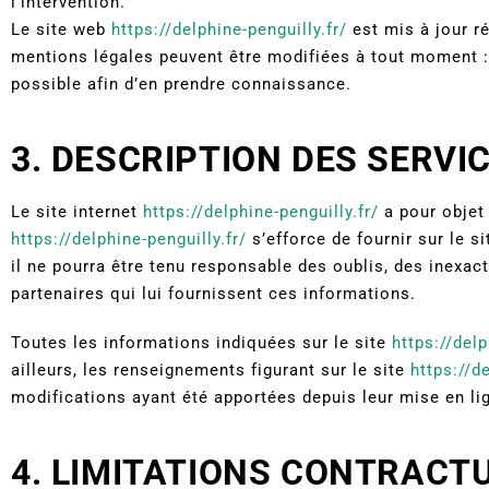
l’intervention.
Le site web
https://delphine-penguilly.fr/
est mis à jour r
mentions légales peuvent être modifiées à tout moment : e
possible afin d’en prendre connaissance.
3. DESCRIPTION DES SERVI
Le site internet
https://delphine-penguilly.fr/
a pour objet 
https://delphine-penguilly.fr/
s’efforce de fournir sur le s
il ne pourra être tenu responsable des oublis, des inexact
partenaires qui lui fournissent ces informations.
Toutes les informations indiquées sur le site
https://delp
ailleurs, les renseignements figurant sur le site
https://de
modifications ayant été apportées depuis leur mise en li
4. LIMITATIONS CONTRACT