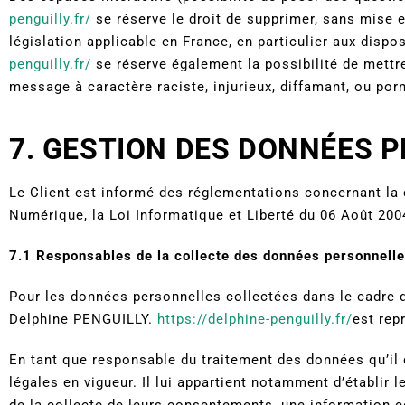
penguilly.fr/
se réserve le droit de supprimer, sans mise 
législation applicable en France, en particulier aux disp
penguilly.fr/
se réserve également la possibilité de mettre
message à caractère raciste, injurieux, diffamant, ou porn
7. GESTION DES DONNÉES 
Le Client est informé des réglementations concernant la
Numérique, la Loi Informatique et Liberté du 06 Août 200
7.1 Responsables de la collecte des données personnell
Pour les données personnelles collectées dans le cadre d
Delphine PENGUILLY.
https://delphine-penguilly.fr/
est rep
En tant que responsable du traitement des données qu’il 
légales en vigueur. Il lui appartient notamment d’établir l
de la collecte de leurs consentements, une information c